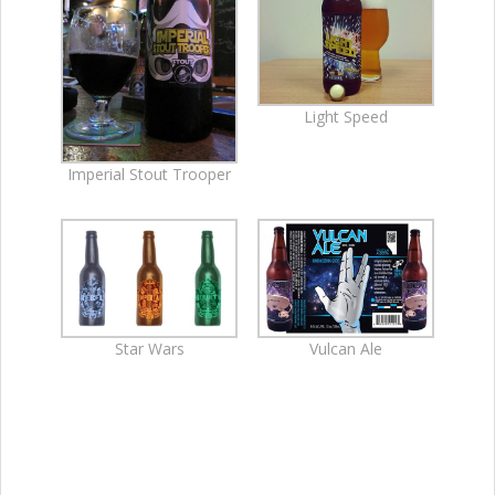
Light Speed
Imperial Stout Trooper
Star Wars
Vulcan Ale