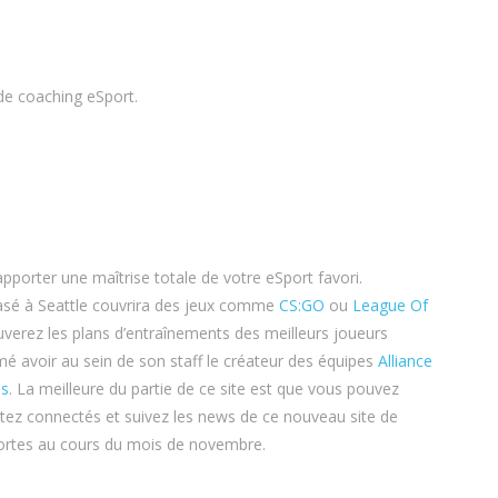
de coaching eSport.
porter une maîtrise totale de votre eSport favori.
basé à Seattle couvrira des jeux comme
CS:GO
ou
League Of
erez les plans d’entraînements des meilleurs joueurs
mé avoir au sein de son staff le créateur des équipes
Alliance
es
. La meilleure du partie de ce site est que vous pouvez
tez connectés et suivez les news de ce nouveau site de
portes au cours du mois de novembre.