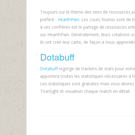
Toujours sur le thème des sites de ressources péd
préféré :
HearthPwn
. Les cours fournis sont de t
à ses confrères est le partage de ressources ent
sur HearthPwn. Généralement, leurs créations s
ils ont créé leur carte, de façon à nous appren
Dotabuff
Dotabuff
regorge de trackers de stats pour votr
apportera toutes les statistiques nécessaires à l’
Les statistiques sont gratuites mais vous devrez
TrueSight et visualiser chaque match en détail.