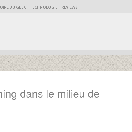
OIRE DU GEEK
TECHNOLOGIE
REVIEWS
ing dans le milieu de
Re