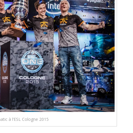
natic à l’ESL Cologne 2015