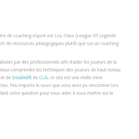
tière de coaching eSport est LoL Class (League Of Legends
pport de ressources pédagogiques plutôt que sur un coaching
alisées par des professionnels afin d’aider les joueurs de la
et mieux comprendre les techniques des joueurs de haut niveau.
et de
Doublelift
de
CLG
, ce site est une réelle mine
ctes. Peu importe le souci que vous avez pu rencontrer lors
ndant votre question pour vous aider à vous mettre sur la