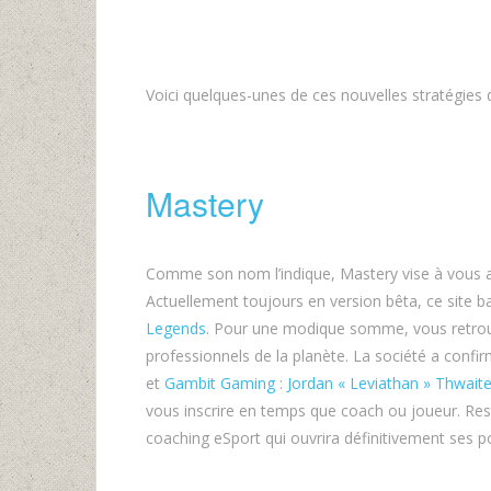
Voici quelques-unes de ces nouvelles stratégies 
Mastery
Comme son nom l’indique, Mastery vise à vous ap
Actuellement toujours en version bêta, ce site 
Legends
. Pour une modique somme, vous retrouv
professionnels de la planète. La société a confir
et
Gambit Gaming
:
Jordan « Leviathan » Thwait
vous inscrire en temps que coach ou joueur. Res
coaching eSport qui ouvrira définitivement ses 