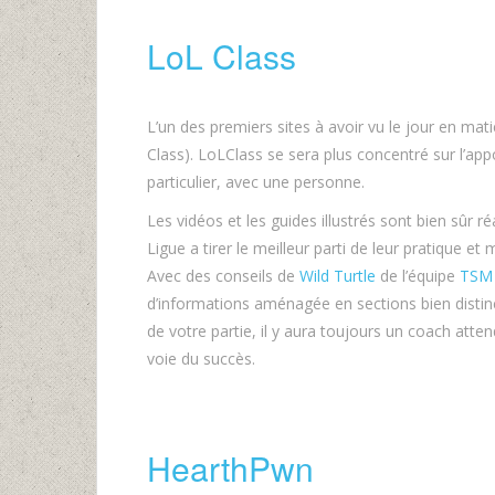
LoL Class
L’un des premiers sites à avoir vu le jour en ma
Class). LoLClass se sera plus concentré sur l’a
particulier, avec une personne.
Les vidéos et les guides illustrés sont bien sûr ré
Ligue a tirer le meilleur parti de leur pratique 
Avec des conseils de
Wild Turtle
de l’équipe
TSM
d’informations aménagée en sections bien distin
de votre partie, il y aura toujours un coach atte
voie du succès.
HearthPwn