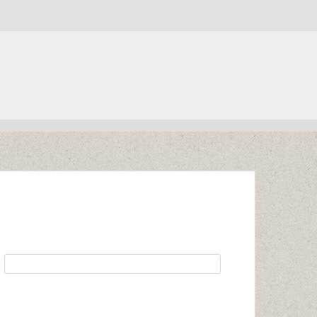
chercher :