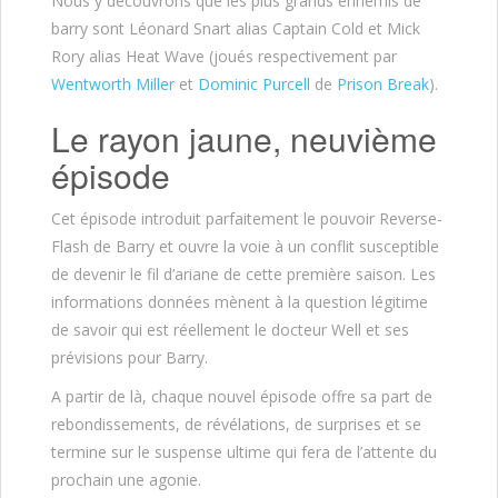
Nous y découvrons que les plus grands ennemis de
barry sont Léonard Snart alias Captain Cold et Mick
Rory alias Heat Wave (joués respectivement par
Wentworth Miller
et
Dominic Purcell
de
Prison Break
).
Le rayon jaune, neuvième
épisode
Cet épisode introduit parfaitement le pouvoir Reverse-
Flash de Barry et ouvre la voie à un conflit susceptible
de devenir le fil d’ariane de cette première saison. Les
informations données mènent à la question légitime
de savoir qui est réellement le docteur Well et ses
prévisions pour Barry.
A partir de là, chaque nouvel épisode offre sa part de
rebondissements, de révélations, de surprises et se
termine sur le suspense ultime qui fera de l’attente du
prochain une agonie.