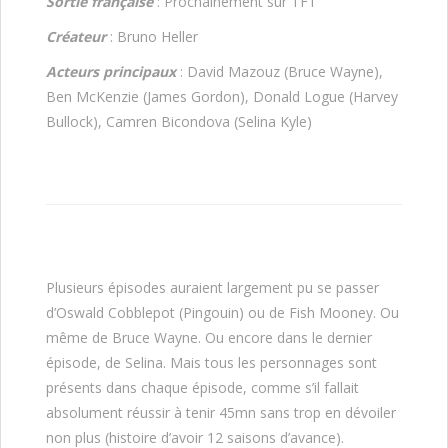
Sortie française
: Prochainement sur TF1
Créateur
: Bruno Heller
Acteurs principaux
: David Mazouz (Bruce Wayne),
Ben McKenzie (James Gordon), Donald Logue (Harvey
Bullock), Camren Bicondova (Selina Kyle)
Plusieurs épisodes auraient largement pu se passer
d’Oswald Cobblepot (Pingouin) ou de Fish Mooney. Ou
même de Bruce Wayne. Ou encore dans le dernier
épisode, de Selina. Mais tous les personnages sont
présents dans chaque épisode, comme s’il fallait
absolument réussir à tenir 45mn sans trop en dévoiler
non plus (histoire d’avoir 12 saisons d’avance).