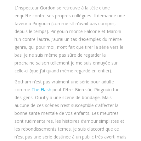
L’inspecteur Gordon se retrouve à la tête d’une
enquête contre ses propres collègues. Il demande une
faveur à Pingouin (comme s’il n’avait pas compris,
depuis le temps). Pingouin monte Falcone et Maroni
l’un contre l’autre. J’aurai un tas d’exemples du même
genre, qui pour moi, n’ont fait que tirer la série vers le
bas. Je ne suis même pas sûre de regarder la
prochaine saison tellement je me suis ennuyée sur
celle-ci (que j’ai quand même regardé en entier).
Gotham n’est pas vraiment une série pour adulte
comme
The Flash
peut l’être. Bien sûr, Pingouin tue
des gens. Oui il y a une scène de bondage. Mais
aucune de ces scènes n’est susceptible d’affecter la
bonne santé mentale de vos enfants. Les meurtres
sont rudimentaires, les histoires d’amour simplistes et
les rebondissements ternes. Je suis d’accord que ce
n’est pas une série destinée à un public très averti mais