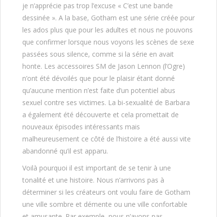
je n’apprécie pas trop l’excuse « C’est une bande
dessinée ». A la base, Gotham est une série créée pour
les ados plus que pour les adultes et nous ne pouvons
que confirmer lorsque nous voyons les scènes de sexe
passées sous silence, comme si la série en avait
honte. Les accessoires SM de Jason Lennon (l’Ogre)
n’ont été dévoilés que pour le plaisir étant donné
qu’aucune mention n’est faite d’un potentiel abus
sexuel contre ses victimes. La bi-sexualité de Barbara
a également été découverte et cela promettait de
nouveaux épisodes intéressants mais
malheureusement ce côté de l’histoire a été aussi vite
abandonné qu’il est apparu.
Voilà pourquoi il est important de se tenir à une
tonalité et une histoire. Nous n’arrivons pas à
déterminer si les créateurs ont voulu faire de Gotham
une ville sombre et démente ou une ville confortable
et amusante. Par exemple, nous n’avons pas