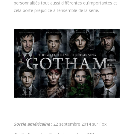
personnalités tout aussi différentes qu’importantes et
cela porte préjudice à l’ensemble de la série.
Sortie américaine
: 22 septembre 2014 sur Fox