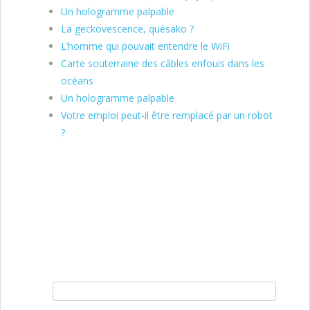
Un hologramme palpable
La geckovescence, quésako ?
L’homme qui pouvait entendre le WiFi
Carte souterraine des câbles enfouis dans les
océans
Un hologramme palpable
Votre emploi peut-il être remplacé par un robot
?
Rechercher :