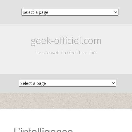
geek-officiel.com
Le site web du Geek branché
Skip
to
content
L’intelligence