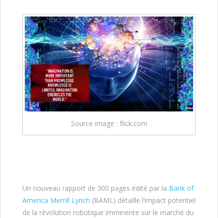
Source image : flick.com
Un nouveau rapport de 300 pages édité par la
Bank of
America Merrill Lynch
(BAML) détaille l’impact potentiel
de la révolution robotique imminente sur le marché du