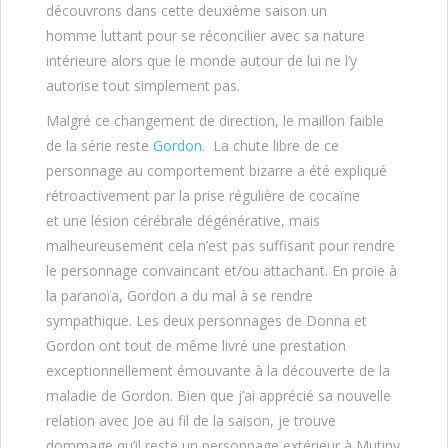
découvrons dans cette deuxième saison un
homme luttant pour se réconcilier avec sa nature
intérieure alors que le monde autour de lui ne l’y
autorise tout simplement pas.
Malgré ce changement de direction, le maillon faible
de la série reste
Gordon
. La chute libre de ce
personnage au comportement bizarre a été expliqué
rétroactivement par la prise régulière de cocaïne
et une lésion cérébrale dégénérative, mais
malheureusement cela n’est pas suffisant pour rendre
le personnage convaincant et/ou attachant. En proie à
la paranoïa, Gordon a du mal à se rendre
sympathique. Les deux personnages de Donna et
Gordon ont tout de même livré une prestation
exceptionnellement émouvante à la découverte de la
maladie de Gordon. Bien que j’ai apprécié sa nouvelle
relation avec Joe au fil de la saison, je trouve
dommage qu’il reste un personnage extérieur à Mutiny