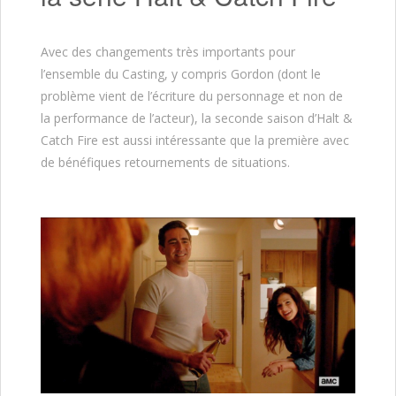
Avec des changements très importants pour
l’ensemble du Casting, y compris Gordon (dont le
problème vient de l’écriture du personnage et non de
la performance de l’acteur), la seconde saison d’Halt &
Catch Fire est aussi intéressante que la première avec
de bénéfiques retournements de situations.