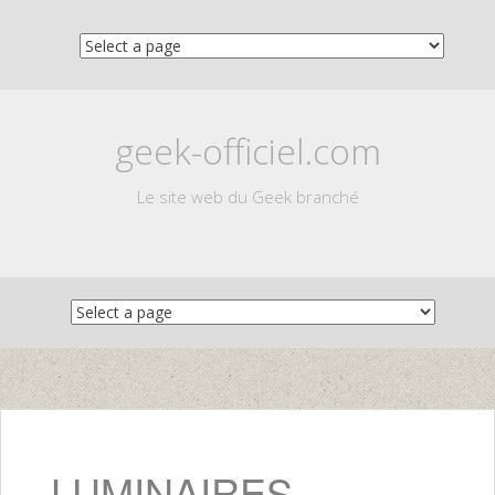
geek-officiel.com
Le site web du Geek branché
Skip
to
content
LUMINAIRES