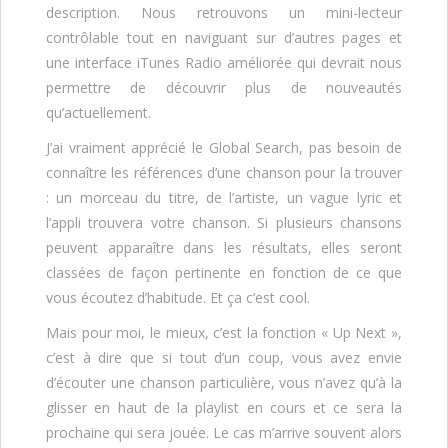
description. Nous retrouvons un mini-lecteur
contrôlable tout en naviguant sur d’autres pages et
une interface iTunes Radio améliorée qui devrait nous
permettre de découvrir plus de nouveautés
qu’actuellement.
J’ai vraiment apprécié le Global Search, pas besoin de
connaître les références d’une chanson pour la trouver
: un morceau du titre, de l’artiste, un vague lyric et
l’appli trouvera votre chanson. Si plusieurs chansons
peuvent apparaître dans les résultats, elles seront
classées de façon pertinente en fonction de ce que
vous écoutez d’habitude. Et ça c’est cool.
Mais pour moi, le mieux, c’est la fonction « Up Next »,
c’est à dire que si tout d’un coup, vous avez envie
d’écouter une chanson particulière, vous n’avez qu’à la
glisser en haut de la playlist en cours et ce sera la
prochaine qui sera jouée. Le cas m’arrive souvent alors