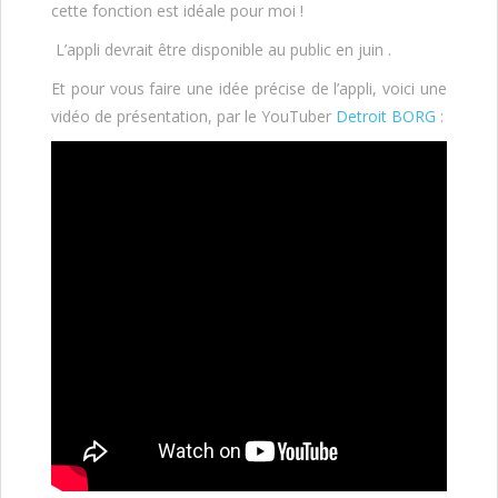
cette fonction est idéale pour moi !
L’appli devrait être disponible au public en juin .
Et pour vous faire une idée précise de l’appli, voici une
vidéo de présentation, par le YouTuber
Detroit BORG
: